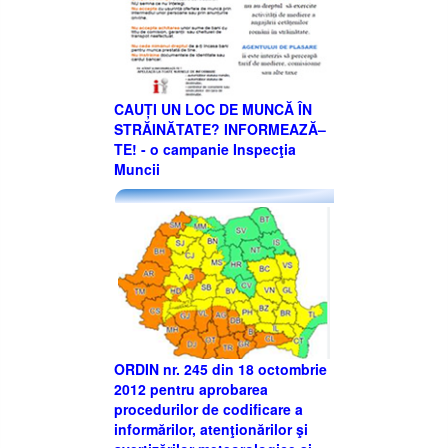
CAUȚI UN LOC DE MUNCĂ ÎN
STRĂINĂTATE? INFORMEAZĂ–
TE! - o campanie Inspecţia
Muncii
ORDIN nr. 245 din 18 octombrie
2012 pentru aprobarea
procedurilor de codificare a
informărilor, atenţionărilor şi