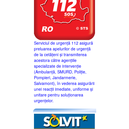
Serviciul de urgență 112 asigură
preluarea apelurilor de urgență
de la cetățeni și transmiterea
acestora către agențiile
specializate de intervenție
(Ambulanță, SMURD, Poliție,
Pompieri, Jandarmerie,
Salvamont), în vederea asigurării
unei reacții imediate, uniforme și
unitare pentru soluționarea
urgențelor.