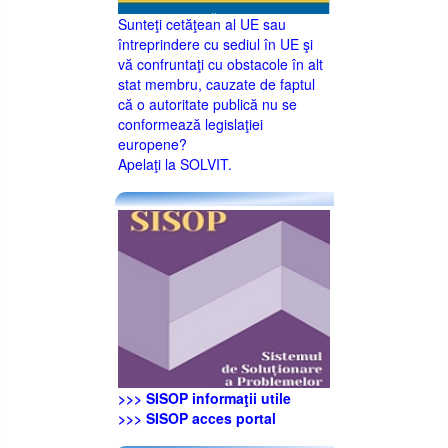
Sunteţi cetăţean al UE sau
întreprindere cu sediul în UE şi
vă confruntaţi cu obstacole în alt
stat membru, cauzate de faptul
că o autoritate publică nu se
conformează legislaţiei
europene?
Apelaţi la SOLVIT.
>>> SISOP informaţii utile
>>> SISOP acces portal