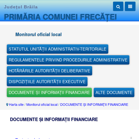
Judeţul Brăila
PRIMĂRIA COMUNEI FRECĂȚEI
Monitorul oficial local
STATUTUL UNITĂȚII ADMINISTRATIV-TERITORIALE
REGULAMENTELE PRIVIND PROCEDURILE ADMINISTRATIVE
HOTĂRÂRILE AUTORITĂȚII DELIBERATIVE
DISPOZIȚIILE AUTORITĂȚII EXECUTIVE
DOCUMENTE ȘI INFORMAȚII FINANCIARE
ALTE DOCUMENTE
Harta site
/
Monitorul oficial local
/
DOCUMENTE ȘI INFORMAȚII FINANCIARE
DOCUMENTE ȘI INFORMAȚII FINANCIARE